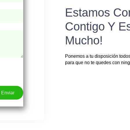
Estamos Co
Contigo Y E
Mucho!
Ponemos a tu disposición todo
para que no te quedes con nin
Enviar