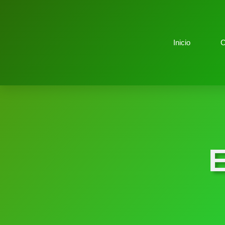
Inicio
C