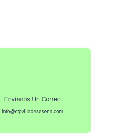
Envíanos Un Correo
info@ctpvilladesesena.com