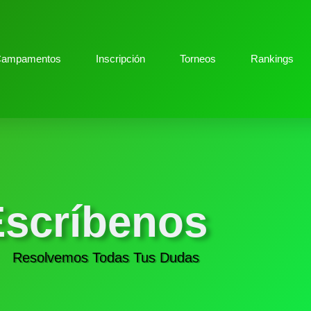
ampamentos
Inscripción
Torneos
Rankings
Escríbenos
Resolvemos Todas Tus Dudas