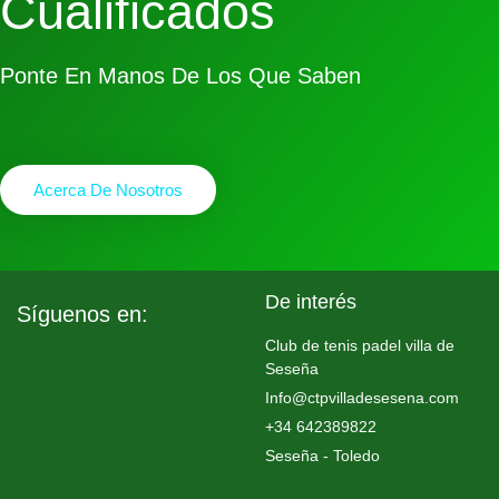
Cualificados
Ponte En Manos De Los Que Saben
Acerca De Nosotros
De interés
Síguenos en:
Club de tenis padel villa de
Seseña
Info@ctpvilladesesena.com
+34 642389822
Seseña - Toledo