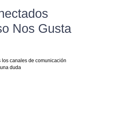
nectados
so Nos Gusta
s los canales de comunicación
guna duda