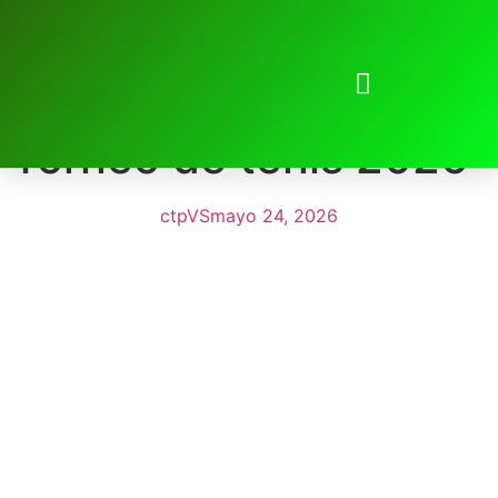
Torneo de tenis 2026
ctpVS
mayo 24, 2026