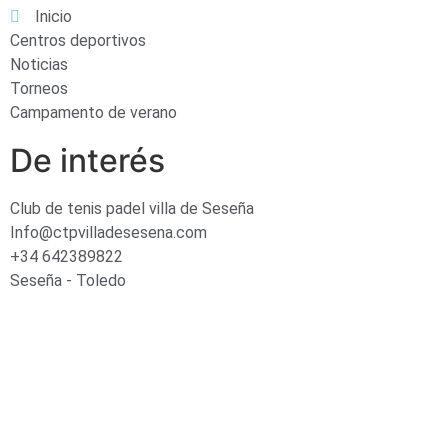
Inicio
Centros deportivos
Noticias
Torneos
Campamento de verano
De interés
Club de tenis padel villa de Seseña
Info@ctpvilladesesena.com
+34 642389822
Seseña - Toledo
Síguenos en: