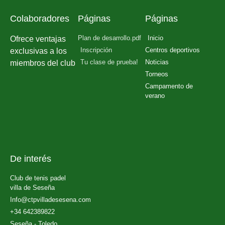
Colaboradores
Páginas
Páginas
Plan de desarrollo.pdf
Inicio
Ofrece ventajas
Inscripción
Centros deportivos
exclusivas a los
Tu clase de prueba!
Noticias
miembros del club
Torneos
Campamento de
verano
De interés
Club de tenis padel
villa de Seseña
Info@ctpvilladesesena.com
+34 642389822
Seseña - Toledo