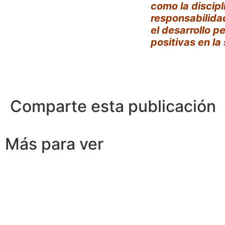
como la discipl
responsabilida
el desarrollo p
positivas en la
Comparte esta publicación
Más para ver