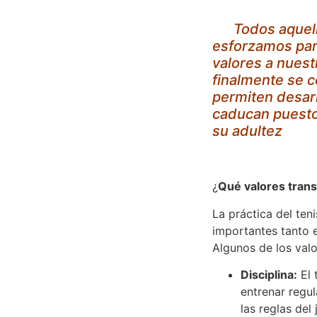
Todos aquello
esforzamos para
valores a nuest
finalmente se c
permiten desarr
caducan puesto 
su adultez
¿
Qué valores transm
La práctica del ten
importantes tanto 
Algunos de los valo
Disciplina:
El 
entrenar regul
las reglas del 