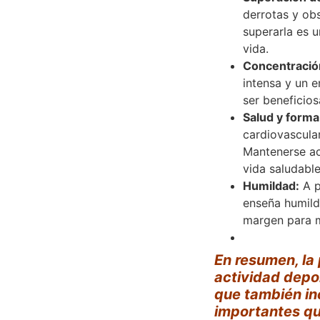
derrotas y obs
superarla es u
vida.
Concentració
intensa y un 
ser beneficios
Salud y forma 
cardiovascular
Mantenerse ac
vida saludable
Humildad:
A p
enseña humild
margen para m
En resumen, la 
actividad depor
que también inc
importantes que