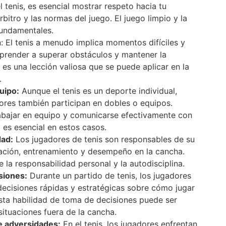
l tenis, es esencial mostrar respeto hacia tu
rbitro y las normas del juego. El juego limpio y la
fundamentales.
: El tenis a menudo implica momentos difíciles y
Aprender a superar obstáculos y mantener la
es una lección valiosa que se puede aplicar en la
.
uipo:
Aunque el tenis es un deporte individual,
res también participan en dobles o equipos.
abajar en equipo y comunicarse efectivamente con
es esencial en estos casos.
dad:
Los jugadores de tenis son responsables de su
ación, entrenamiento y desempeño en la cancha.
la responsabilidad personal y la autodisciplina.
siones:
Durante un partido de tenis, los jugadores
ecisiones rápidas y estratégicas sobre cómo jugar
sta habilidad de toma de decisiones puede ser
 situaciones fuera de la cancha.
e adversidades:
En el tenis, los jugadores enfrentan